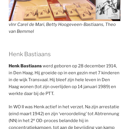
vlnr Carel de Mari, Betty Hoogeveen-Bastiaans, Theo
van Bemmel
Henk Bastiaans
Henk Bastiaans
werd geboren op 28 december 1914,
in Den Haag. Hij groeide op in een gezin met 7 kinderen
in de wijk Transvaal. Hij bleef zijn hele leven in Den
Haag wonen (tot zijn overlijden op 14 januari 1989) en
werkte daar bij de PTT.
In WO II was Henk actief in het verzet. Na zijn arrestatie
(eind maart 1942) en zijn ‘veroordeling’ tot Abtrennung
e
(NN) in het 2
OD-proces belandde hij in
concentratiekampen, tot aan de bevrijding van kamp