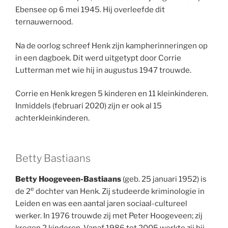
Ebensee op 6 mei 1945. Hij overleefde dit
ternauwernood.
Na de oorlog schreef Henk zijn kampherinneringen op
in een dagboek. Dit werd uitgetypt door Corrie
Lutterman met wie hij in augustus 1947 trouwde.
Corrie en Henk kregen 5 kinderen en 11 kleinkinderen.
Inmiddels (februari 2020) zijn er ook al 15
achterkleinkinderen.
Betty Bastiaans
Betty Hoogeveen-Bastiaans
(geb. 25 januari 1952) is
e
de 2
dochter van Henk. Zij studeerde kriminologie in
Leiden en was een aantal jaren sociaal-cultureel
werker. In 1976 trouwde zij met Peter Hoogeveen; zij
kregen 2 kinderen. Vanaf 1986 tot 2005 werkte zij bij